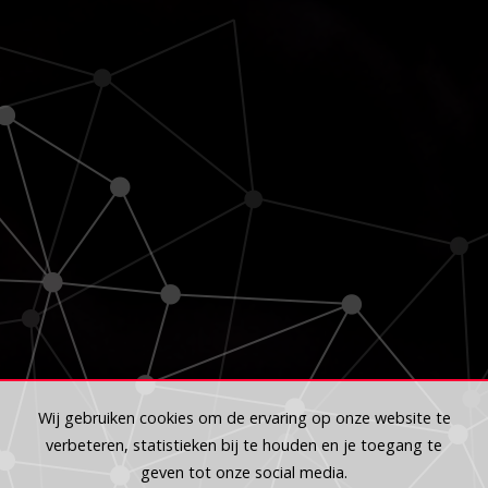
Wij gebruiken cookies om de ervaring op onze website te
verbeteren, statistieken bij te houden en je toegang te
geven tot onze social media.