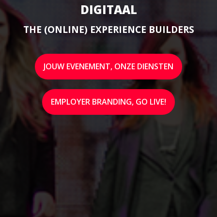
DIGITAAL
THE (ONLINE) EXPERIENCE BUILDERS
JOUW EVENEMENT, ONZE DIENSTEN
EMPLOYER BRANDING, GO LIVE!